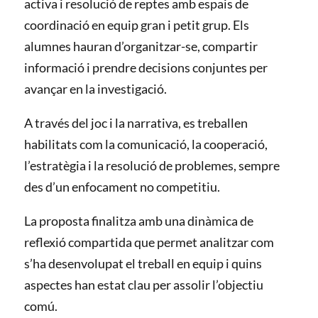
activa i resolució de reptes amb espais de
coordinació en equip gran i petit grup. Els
alumnes hauran d’organitzar-se, compartir
informació i prendre decisions conjuntes per
avançar en la investigació.
A través del joc i la narrativa, es treballen
habilitats com la comunicació, la cooperació,
l’estratègia i la resolució de problemes, sempre
des d’un enfocament no competitiu.
La proposta finalitza amb una dinàmica de
reflexió compartida que permet analitzar com
s’ha desenvolupat el treball en equip i quins
aspectes han estat clau per assolir l’objectiu
comú.