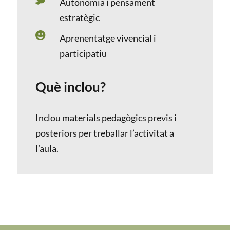
Autonomia i pensament
estratègic

Aprenentatge vivencial i
participatiu
Què inclou?
Inclou materials pedagògics previs i
posteriors per treballar l’activitat a
l’aula.