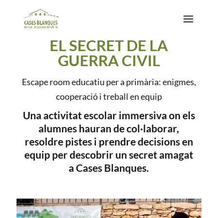
EL SECRET DE LA
GUERRA CIVIL
Escape room educatiu per a primària: enigmes,
cooperació i treball en equip
Una activitat escolar immersiva on els
alumnes hauran de col·laborar,
resoldre pistes i prendre decisions en
equip per descobrir un secret amagat
a Cases Blanques.