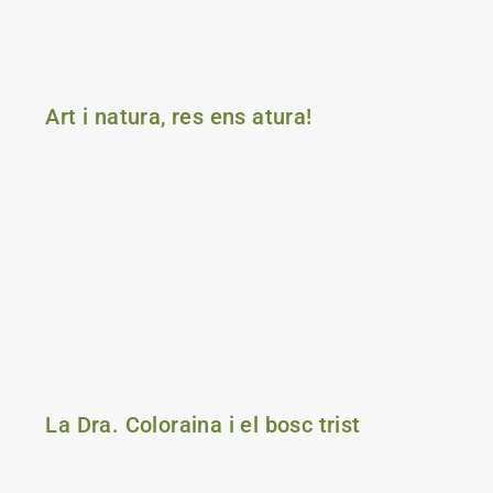
Art i natura, res ens atura!
La Dra. Coloraina i el bosc trist