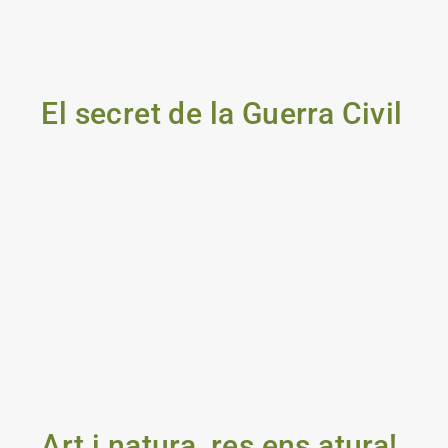
El secret de la Guerra Civil
Art i natura, res ens atura!