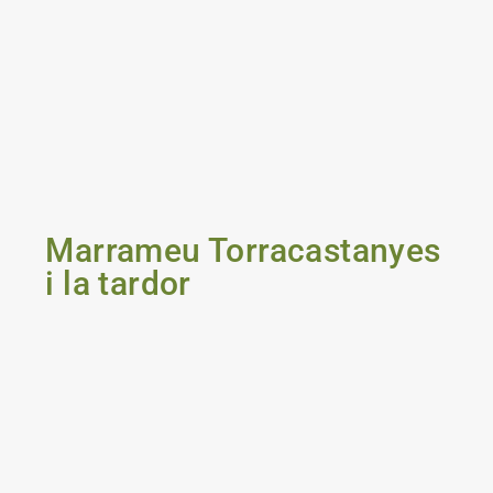
Marrameu Torracastanyes
i la tardor