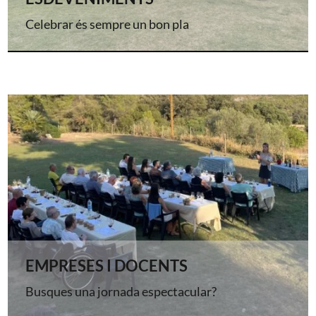
Celebrar és sempre un bon pla
EMPRESES I DOCENTS
Busques una jornada espectacular?