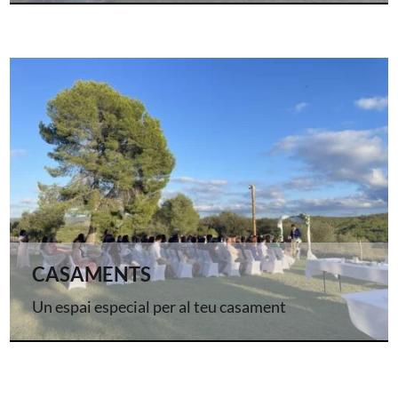
CASAMENTS
Un espai especial per al teu casament