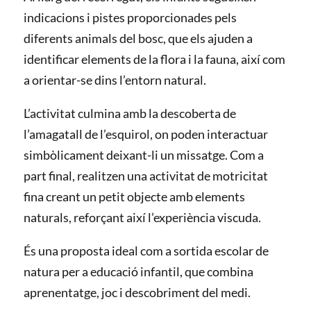
indicacions i pistes proporcionades pels
diferents animals del bosc, que els ajuden a
identificar elements de la flora i la fauna, així com
a orientar-se dins l’entorn natural.
L’activitat culmina amb la descoberta de
l’amagatall de l’esquirol, on poden interactuar
simbòlicament deixant-li un missatge. Com a
part final, realitzen una activitat de motricitat
fina creant un petit objecte amb elements
naturals, reforçant així l’experiència viscuda.
És una proposta ideal com a sortida escolar de
natura per a educació infantil, que combina
aprenentatge, joc i descobriment del medi.