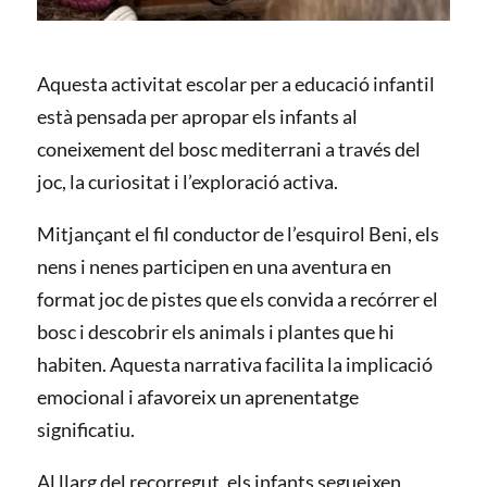
Aquesta activitat escolar per a educació infantil
està pensada per apropar els infants al
coneixement del bosc mediterrani a través del
joc, la curiositat i l’exploració activa.
Mitjançant el fil conductor de l’esquirol Beni, els
nens i nenes participen en una aventura en
format joc de pistes que els convida a recórrer el
bosc i descobrir els animals i plantes que hi
habiten. Aquesta narrativa facilita la implicació
emocional i afavoreix un aprenentatge
significatiu.
Al llarg del recorregut, els infants segueixen