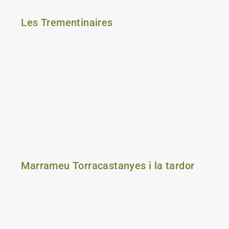
Les Trementinaires
Marrameu Torracastanyes i la tardor