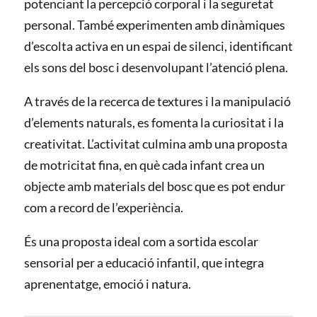
potenciant la percepció corporal i la seguretat
personal. També experimenten amb dinàmiques
d’escolta activa en un espai de silenci, identificant
els sons del bosc i desenvolupant l’atenció plena.
A través de la recerca de textures i la manipulació
d’elements naturals, es fomenta la curiositat i la
creativitat. L’activitat culmina amb una proposta
de motricitat fina, en què cada infant crea un
objecte amb materials del bosc que es pot endur
com a record de l’experiència.
És una proposta ideal com a sortida escolar
sensorial per a educació infantil, que integra
aprenentatge, emoció i natura.