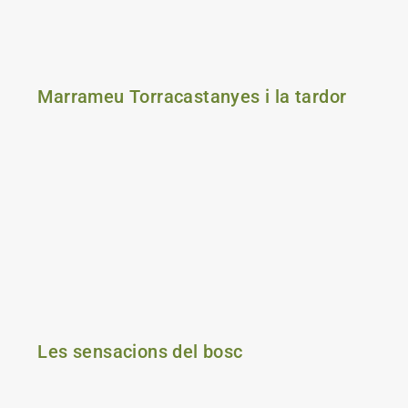
Marrameu Torracastanyes i la tardor
Les sensacions del bosc