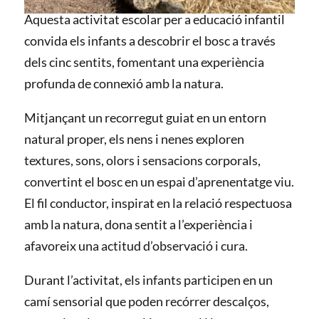
Aquesta activitat escolar per a educació infantil
convida els infants a descobrir el bosc a través
dels cinc sentits, fomentant una experiència
profunda de connexió amb la natura.
Mitjançant un recorregut guiat en un entorn
natural proper, els nens i nenes exploren
textures, sons, olors i sensacions corporals,
convertint el bosc en un espai d’aprenentatge viu.
El fil conductor, inspirat en la relació respectuosa
amb la natura, dona sentit a l’experiència i
afavoreix una actitud d’observació i cura.
Durant l’activitat, els infants participen en un
camí sensorial que poden recórrer descalços,