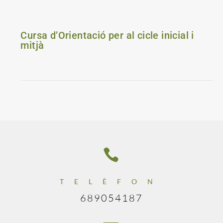
Cursa d’Orientació per al cicle inicial i
mitjà

TELÈFON
689054187