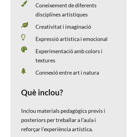

Coneixement de diferents
disciplines artístiques

Creativitat i imaginació

Expressió artística i emocional

Experimentació amb colors i
textures

Connexió entre art i natura
Què inclou?
Inclou materials pedagògics previs i
posteriors per treballar a l’aula i
reforçar l’experiència artística.