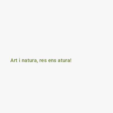
Art i natura, res ens atura!