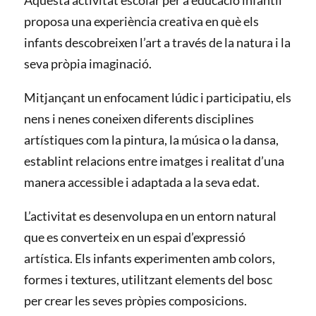
Aquesta activitat escolar per a educació infantil
proposa una experiència creativa en què els
infants descobreixen l’art a través de la natura i la
seva pròpia imaginació.
Mitjançant un enfocament lúdic i participatiu, els
nens i nenes coneixen diferents disciplines
artístiques com la pintura, la música o la dansa,
establint relacions entre imatges i realitat d’una
manera accessible i adaptada a la seva edat.
L’activitat es desenvolupa en un entorn natural
que es converteix en un espai d’expressió
artística. Els infants experimenten amb colors,
formes i textures, utilitzant elements del bosc
per crear les seves pròpies composicions.