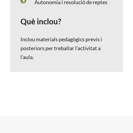

Autonomia i resolució de reptes
Què inclou?
Inclou materials pedagògics previs i
posteriors per treballar l’activitat a
l’aula.