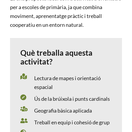
per a escoles de primària, ja que combina
moviment, aprenentatge pràctic i treball
cooperatiu en un entorn natural.
Què treballa aquesta
activitat?

Lectura de mapes i orientació
espacial

Ús de la brúixola i punts cardinals

Geografia bàsica aplicada

Treball en equip i cohesió de grup