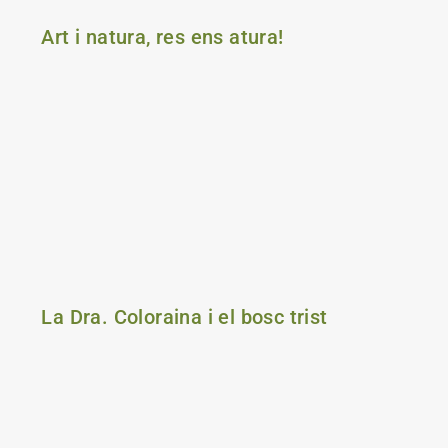
Art i natura, res ens atura!
La Dra. Coloraina i el bosc trist