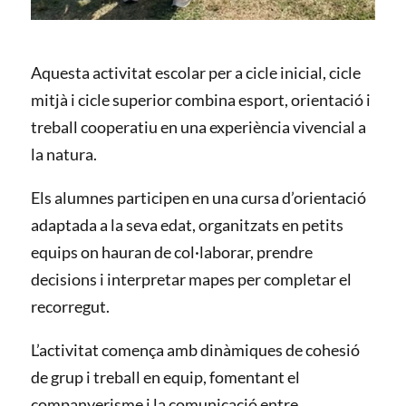
Aquesta activitat escolar per a cicle inicial, cicle
mitjà i cicle superior combina esport, orientació i
treball cooperatiu en una experiència vivencial a
la natura.
Els alumnes participen en una cursa d’orientació
adaptada a la seva edat, organitzats en petits
equips on hauran de col·laborar, prendre
decisions i interpretar mapes per completar el
recorregut.
L’activitat comença amb dinàmiques de cohesió
de grup i treball en equip, fomentant el
companyerisme i la comunicació entre