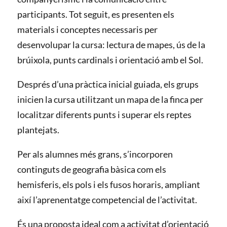
participants. Tot seguit, es presenten els
materials i conceptes necessaris per
desenvolupar la cursa: lectura de mapes, ús de la
brúixola, punts cardinals i orientació amb el Sol.
Després d’una pràctica inicial guiada, els grups
inicien la cursa utilitzant un mapa de la finca per
localitzar diferents punts i superar els reptes
plantejats.
Per als alumnes més grans, s’incorporen
continguts de geografia bàsica com els
hemisferis, els pols i els fusos horaris, ampliant
així l’aprenentatge competencial de l’activitat.
És una proposta ideal com a activitat d’orientació