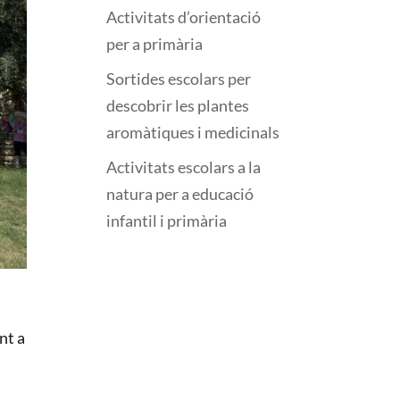
Activitats d’orientació
per a primària
Sortides escolars per
descobrir les plantes
aromàtiques i medicinals
Activitats escolars a la
natura per a educació
infantil i primària
nt a