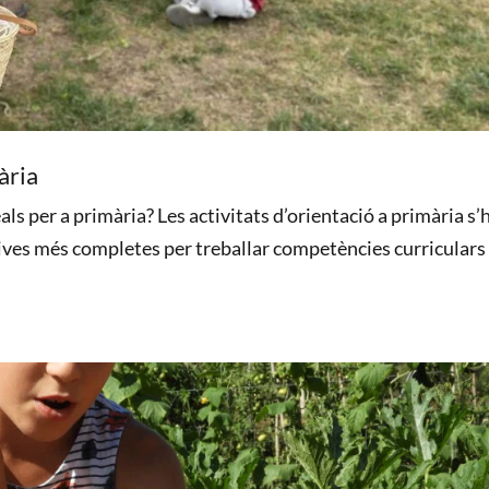
ària
eals per a primària? Les activitats d’orientació a primària s’
ives més completes per treballar competències curriculars