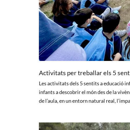
Activitats per treballar els 5 sen
Les activitats dels 5 sentits a educació i
infants a descobrir el món des de la vivè
de l’aula, en un entorn natural real, l’impa