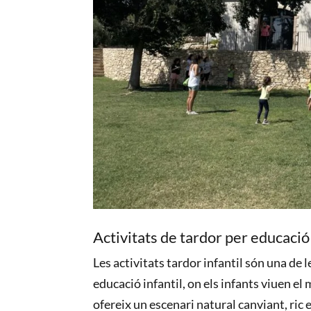
Activitats de tardor per educació
Les activitats tardor infantil són una de
educació infantil, on els infants viuen el m
ofereix un escenari natural canviant, ric e