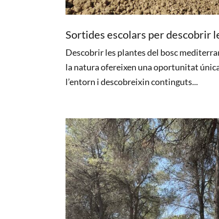
Sortides escolars per descobrir 
Descobrir les plantes del bosc mediterran
la natura ofereixen una oportunitat única
l’entorn i descobreixin continguts...