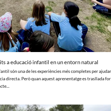
tits a educació infantil en un entorn natural
nfantil són una de les experiències més completes per ajudar
ncia directa. Però quan aquest aprenentatge es trasllada fo
cte...