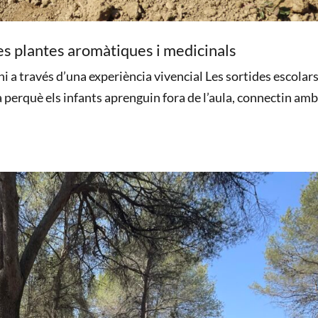
les plantes aromàtiques i medicinals
i a través d’una experiència vivencial Les sortides escolars
 perquè els infants aprenguin fora de l’aula, connectin am