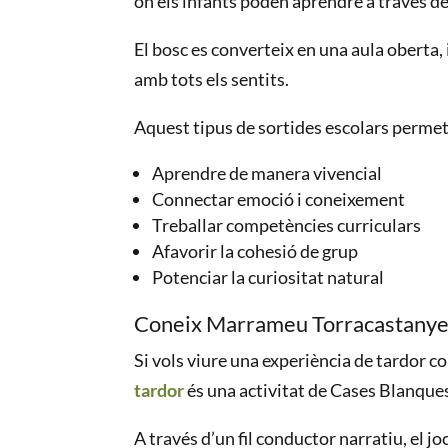
on els infants poden aprendre a través del
El bosc es converteix en una aula oberta, 
amb tots els sentits.
Aquest tipus de sortides escolars perme
Aprendre de manera vivencial
Connectar emoció i coneixement
Treballar competències curriculars
Afavorir la cohesió de grup
Potenciar la curiositat natural
Coneix Marrameu Torracastany
Si vols viure una experiència de tardor 
tardor
és una activitat de Cases Blanques
A través d’un fil conductor narratiu, el jo