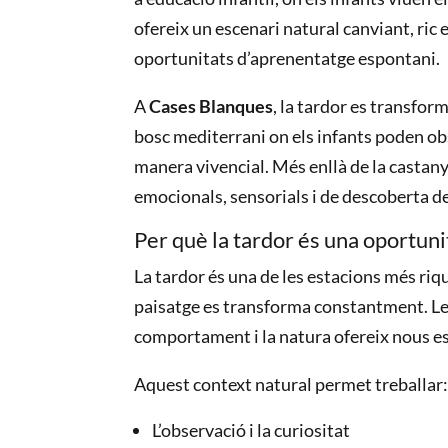
ofereix un escenari natural canviant, ric 
oportunitats d’aprenentatge espontani.
A
Cases Blanques
, la tardor es transfor
bosc mediterrani on els infants poden obs
manera vivencial. Més enllà de la castan
emocionals, sensorials i de descoberta de
Per què la tardor és una oportuni
La tardor és una de les estacions més riq
paisatge es transforma constantment. Les
comportament i la natura ofereix nous e
Aquest context natural permet treballar
L’observació i la curiositat