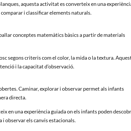
Blanques, aquesta activitat es converteix en una experiènci
, comparar i classificar elements naturals.
reballar conceptes matemàtics bàsics a partir de materials
sc segons criteris com el color, la mida o la textura. Aques
atenció i la capacitat d’observació.
cobertes. Caminar, explorar i observar permet als infants
era directa.
teix en una experiència guiada on els infants poden descobr
a i observar els canvis estacionals.