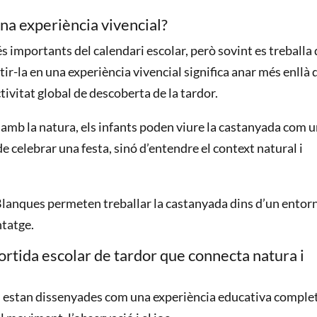
na experiència vivencial?
s importants del calendari escolar, però sovint es treballa
ir-la en una experiència vivencial significa anar més enllà 
ctivitat global de descoberta de la tardor.
ció amb la natura, els infants poden viure la castanyada com 
 celebrar una festa, sinó d’entendre el context natural i
s Blanques permeten treballar la castanyada dins d’un entor
ntatge.
tida escolar de tardor que connecta natura i
es estan dissenyades com una experiència educativa comple