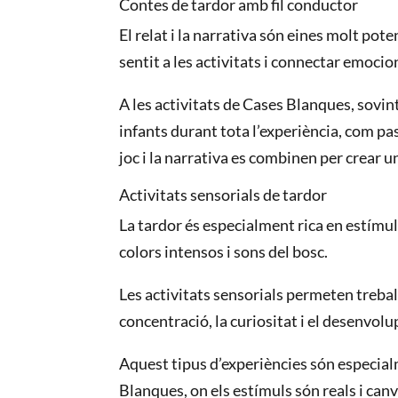
Contes de tardor amb fil conductor
El relat i la narrativa són eines molt pot
sentit a les activitats i connectar emoc
A les activitats de Cases Blanques, sovin
infants durant tota l’experiència, com pas
joc i la narrativa es combinen per crear 
Activitats sensorials de tardor
La tardor és especialment rica en estímul
colors intensos i sons del bosc.
Les activitats sensorials permeten treball
concentració, la curiositat i el desenvo
Aquest tipus d’experiències són especia
Blanques, on els estímuls són reals i canv