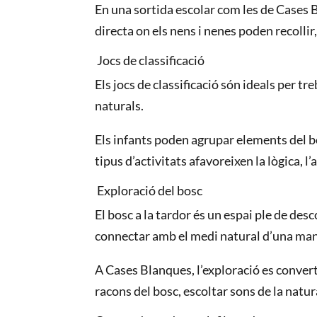
En una sortida escolar com les de Cases 
directa on els nens i nenes poden recollir
Jocs de classificació
Els jocs de classificació són ideals per t
naturals.
Els infants poden agrupar elements del bo
tipus d’activitats afavoreixen la lògica, l’
Exploració del bosc
El bosc a la tardor és un espai ple de des
connectar amb el medi natural d’una man
A Cases Blanques, l’exploració es conver
racons del bosc, escoltar sons de la natur