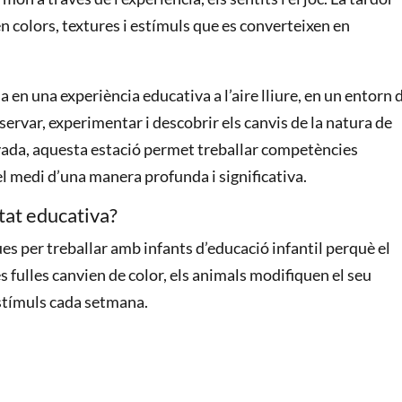
en colors, textures i estímuls que es converteixen en
ma en una experiència educativa a l’aire lliure, en un entorn 
ervar, experimentar i descobrir els canvis de la natura de
yada, aquesta estació permet treballar competències
l medi d’una manera profunda i significativa.
tat educativa?
ues per treballar amb infants d’educació infantil perquè el
 fulles canvien de color, els animals modifiquen el seu
stímuls cada setmana.
: