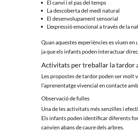
El canvi i el pas del temps
La descoberta del medi natural
El desenvolupament sensorial
L’expressió emocional a través de la na
Quan aquestes experiències es viuen en una
ja que els infants poden interactuar dir
Activitats per treballar la tardor 
Les propostes de tardor poden ser molt 
l’aprenentatge vivencial en contacte amb
Observació de fulles
Una de les activitats més senzilles i efect
Els infants poden identificar diferents fo
canvien abans de caure dels arbres.