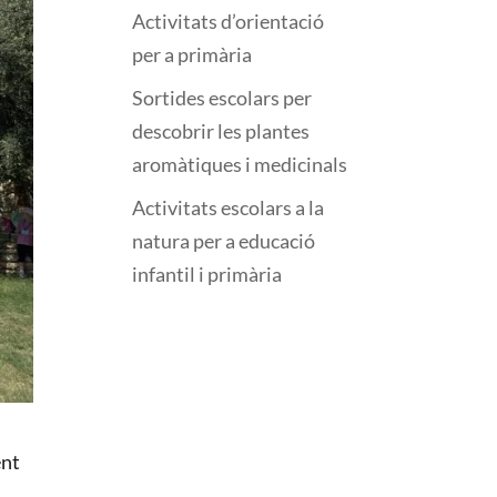
Activitats d’orientació
per a primària
Sortides escolars per
descobrir les plantes
aromàtiques i medicinals
Activitats escolars a la
natura per a educació
infantil i primària
ent