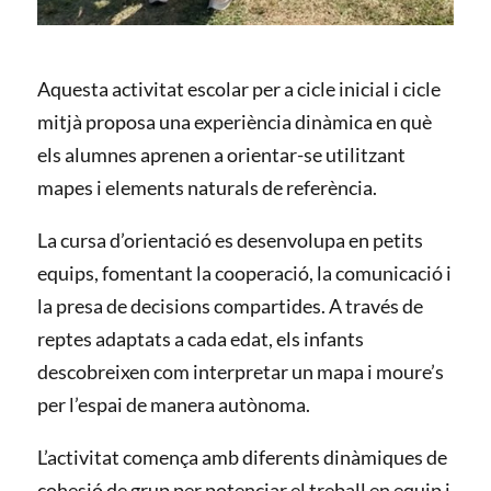
Aquesta activitat escolar per a cicle inicial i cicle
mitjà proposa una experiència dinàmica en què
els alumnes aprenen a orientar-se utilitzant
mapes i elements naturals de referència.
La cursa d’orientació es desenvolupa en petits
equips, fomentant la cooperació, la comunicació i
la presa de decisions compartides. A través de
reptes adaptats a cada edat, els infants
descobreixen com interpretar un mapa i moure’s
per l’espai de manera autònoma.
L’activitat comença amb diferents dinàmiques de
cohesió de grup per potenciar el treball en equip i