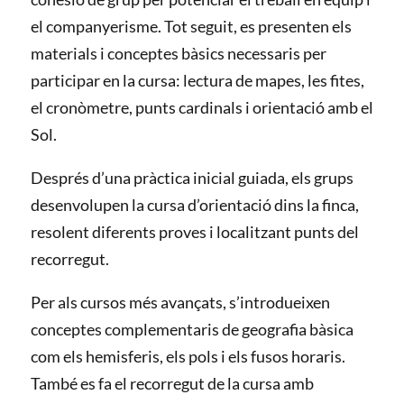
el companyerisme. Tot seguit, es presenten els
materials i conceptes bàsics necessaris per
participar en la cursa: lectura de mapes, les fites,
el cronòmetre, punts cardinals i orientació amb el
Sol.
Després d’una pràctica inicial guiada, els grups
desenvolupen la cursa d’orientació dins la finca,
resolent diferents proves i localitzant punts del
recorregut.
Per als cursos més avançats, s’introdueixen
conceptes complementaris de geografia bàsica
com els hemisferis, els pols i els fusos horaris.
També es fa el recorregut de la cursa amb