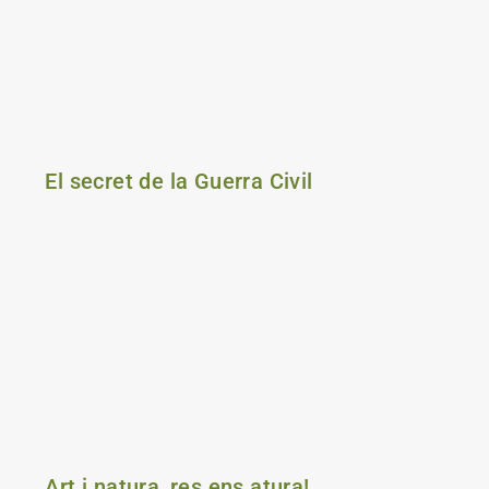
El secret de la Guerra Civil
Art i natura, res ens atura!