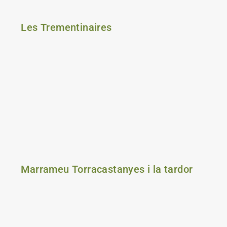
Les Trementinaires
Marrameu Torracastanyes i la tardor