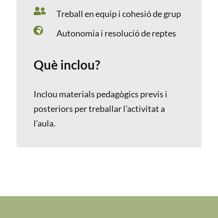

Treball en equip i cohesió de grup

Autonomia i resolució de reptes
Què inclou?
Inclou materials pedagògics previs i
posteriors per treballar l’activitat a
l’aula.