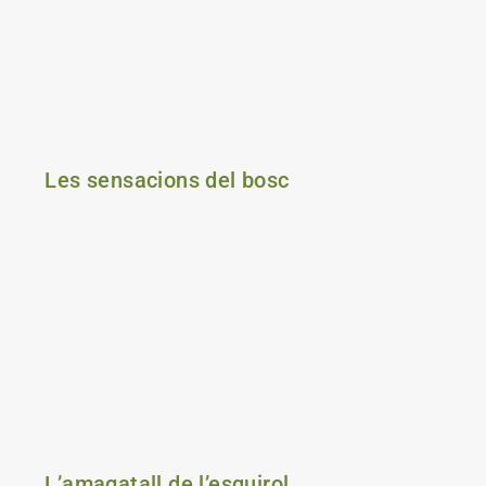
Les sensacions del bosc
L’amagatall de l’esquirol