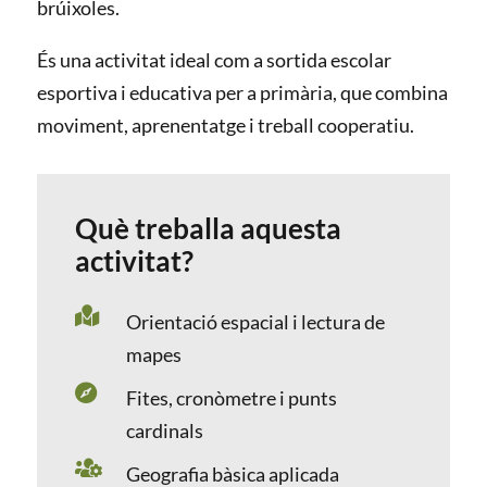
brúixoles.
És una activitat ideal com a sortida escolar
esportiva i educativa per a primària, que combina
moviment, aprenentatge i treball cooperatiu.
Què treballa aquesta
activitat?

Orientació espacial i lectura de
mapes

Fites, cronòmetre i punts
cardinals

Geografia bàsica aplicada