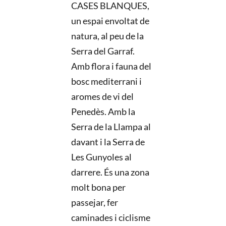
CASES BLANQUES,
un espai envoltat de
natura, al peu de la
Serra del Garraf.
Amb flora i fauna del
bosc mediterrani i
aromes de vi del
Penedès. Amb la
Serra de la Llampa al
davant i la Serra de
Les Gunyoles al
darrere. És una zona
molt bona per
passejar, fer
caminades i ciclisme