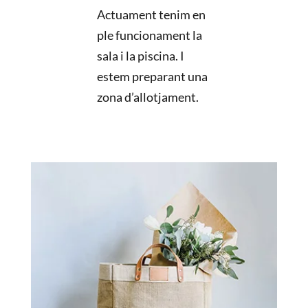
Actuament tenim en
ple funcionament la
sala i la piscina. I
estem preparant una
zona d’allotjament.