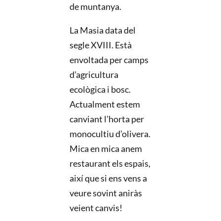
de muntanya.
La Masia data del
segle XVIII. Està
envoltada per camps
d’agricultura
ecològica i bosc.
Actualment estem
canviant l’horta per
monocultiu d’olivera.
Mica en mica anem
restaurant els espais,
així que si ens vens a
veure sovint aniràs
veient canvis!